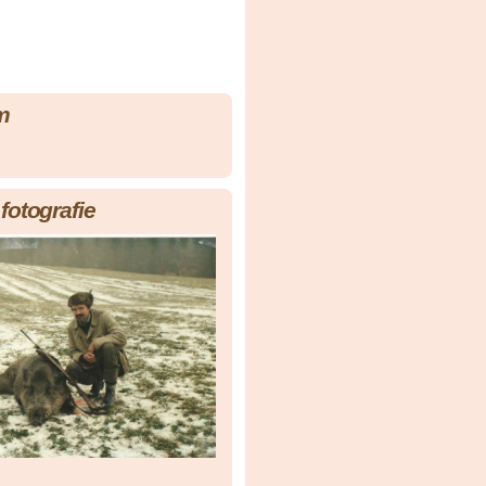
m
fotografie