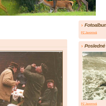
Fotoalbu
PZ Javorová
Posledné 
PZ Javorová