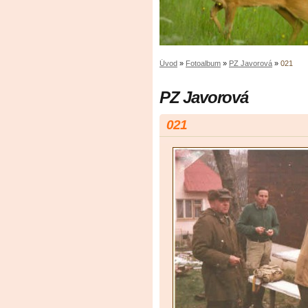
Úvod
»
Fotoalbum
»
PZ Javorová
»
021
PZ Javorová
021