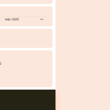
máj / 2025
>>
2